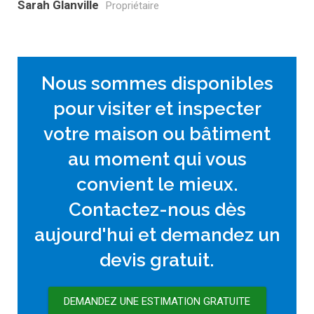
Sarah Glanville
Propriétaire
Nous sommes disponibles
pour visiter et inspecter
votre maison ou bâtiment
au moment qui vous
convient le mieux.
Contactez-nous dès
aujourd'hui et demandez un
devis gratuit.
DEMANDEZ UNE ESTIMATION GRATUITE