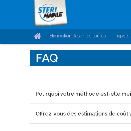
Élimination des moisissures
Inspect
FAQ
Pourquoi votre méthode est-elle meil
Offrez-vous des estimations de coût 