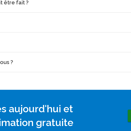
être fait ?
ous ?
 aujourd'hui et
mation gratuite