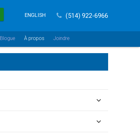
ENGLISH
(514) 922-6966
Blogue
À propos
Joindre