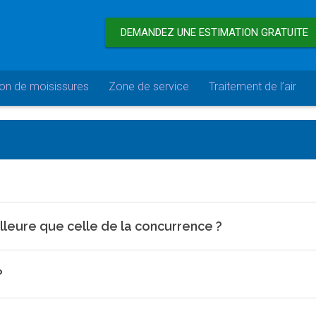
DEMANDEZ UNE ESTIMATION GRATUITE
ion de moisissures
Zone de service
Traitement de l’air
leure que celle de la concurrence ?
?