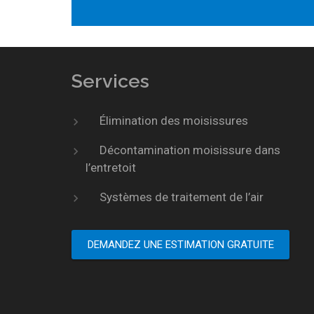
Services
Élimination des moisissures
Décontamination moisissure dans
l’entretoit
Systèmes de traitement de l’air
DEMANDEZ UNE ESTIMATION GRATUITE